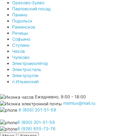
Орехово-Зуево
Павловский посад
Панино
Подольск
Раменское
Речицы
Софьино
Ступино
Чехов
Чулково
Электроизолятор
Электросталь
Электроугли
п.Ильинский
Ежедневно, 9:00 - 18:00
msmlux@mail.ru
8 (800) 201-51-59
8 (800) 201-51-59
8 (926) 655-73-76
Меню
Каталог