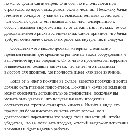
не менее десяти сантиметров. Они обычно используются при
строительстве деревянных домов, окон и лестниц. Поскольку балки
плотнее и обладают лучшими теплоизоляционными свойствами,
чем обычные бревна, они являются отличной альтернативой,
обеспечивающей такую же защиту от стихии, как и металл, но без
дополнительного риска воспламенения. Самое приятное, что балки
требуют очень мало отделочных работ как внутри, так и снаружи.
Обрешетка - это высокопрочный материал, специально
предназначенный для крепления различных видов оборудования и
выполнения других операций. Он отлично противостоит коррозии
и выдерживает большие нагрузки, что делает его идеальным
выбором для проектов, где прочность имеет ключевое значение.
Когда речь идет о покупке на складе, качество продукции всегда
должно быть главным приоритетом. Покупка у крупной компании
может обеспечить дополнительное спокойствие, поскольку вы
можете быть уверены, что получаемая вами продукция
соответствует строгим стандартам качества. Имейте в виду, что
продукция более высокого качества стоит дороже, но в
долгосрочной перспективе это всегда стоит инвестиций, чтобы
убедиться, что вы получаете продукт, который выдержит испытание
временем и будет надежно работать.