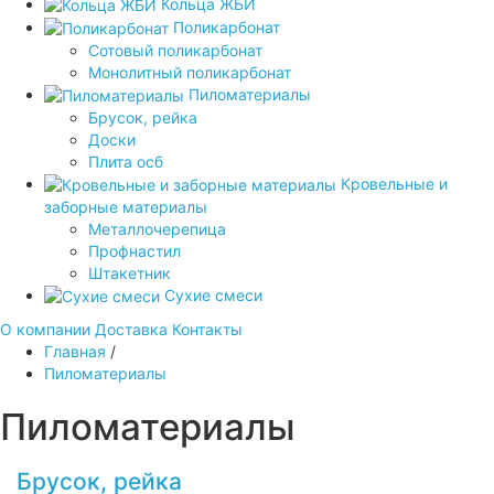
Кольца ЖБИ
Поликарбонат
Сотовый поликарбонат
Монолитный поликарбонат
Пиломатериалы
Брусок, рейка
Доски
Плита осб
Кровельные и
заборные материалы
Металлочерепица
Профнастил
Штакетник
Сухие смеси
О компании
Доставка
Контакты
Главная
/
Пиломатериалы
Пиломатериалы
Брусок, рейка