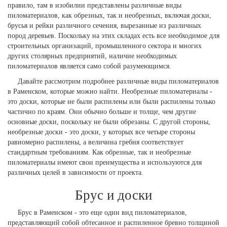
правило, там в изобилии представлены различные виды
пиломатериалов, как обрезных, так и необрезных, включая доски,
брусья и рейки различного сечения, вырезанные из различных
пород деревьев. Поскольку на этих складах есть все необходимое для
строительных организаций, промышленного сектора и многих
других столярных предприятий, наличие необходимых
пиломатериалов является само собой разумеющимся.
Давайте рассмотрим подробнее различные виды пиломатериалов
в Раменском, которые можно найти. Необрезные пиломатериалы -
это доски, которые не были распилены или были распилены только
частично по краям. Они обычно больше и толще, чем другие
основные доски, поскольку не были обрезаны. С другой стороны,
необрезные доски - это доски, у которых все четыре стороны
равномерно распилены, а величина гребня соответствует
стандартным требованиям. Как обрезные, так и необрезные
пиломатериалы имеют свои преимущества и используются для
различных целей в зависимости от проекта.
Брус и доски
Брус в Раменском - это еще один вид пиломатериалов,
представляющий собой обтесанное и распиленное бревно толщиной