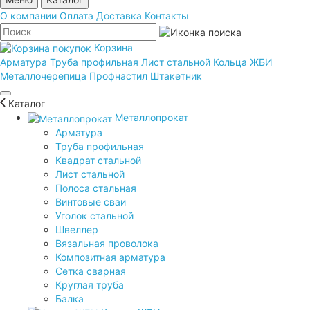
О компании
Оплата
Доставка
Контакты
Корзина
Арматура
Труба профильная
Лист стальной
Кольца ЖБИ
Металлочерепица
Профнастил
Штакетник
Каталог
Металлопрокат
Арматура
Труба профильная
Квадрат стальной
Лист стальной
Полоса стальная
Винтовые сваи
Уголок стальной
Швеллер
Вязальная проволока
Композитная арматура
Сетка сварная
Круглая труба
Балка