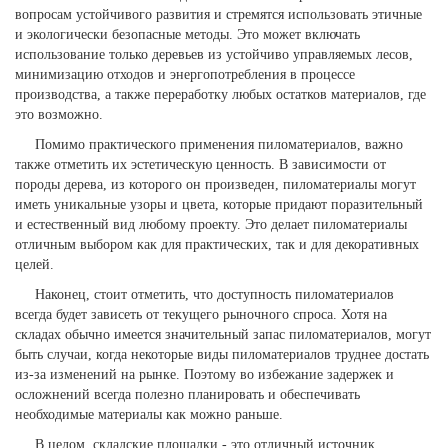
вопросам устойчивого развития и стремятся использовать этичные
и экологически безопасные методы. Это может включать
использование только деревьев из устойчиво управляемых лесов,
минимизацию отходов и энергопотребления в процессе
производства, а также переработку любых остатков материалов, где
это возможно.
Помимо практического применения пиломатериалов, важно
также отметить их эстетическую ценность. В зависимости от
породы дерева, из которого он произведен, пиломатериалы могут
иметь уникальные узоры и цвета, которые придают поразительный
и естественный вид любому проекту. Это делает пиломатериалы
отличным выбором как для практических, так и для декоративных
целей.
Наконец, стоит отметить, что доступность пиломатериалов
всегда будет зависеть от текущего рыночного спроса. Хотя на
складах обычно имеется значительный запас пиломатериалов, могут
быть случаи, когда некоторые виды пиломатериалов труднее достать
из-за изменений на рынке. Поэтому во избежание задержек и
осложнений всегда полезно планировать и обеспечивать
необходимые материалы как можно раньше.
В целом, складские площадки - это отличный источник