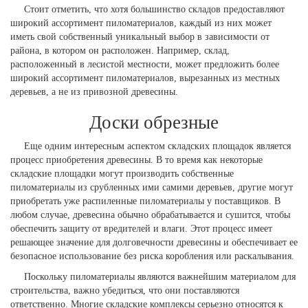
Стоит отметить, что хотя большинство складов предоставляют
широкий ассортимент пиломатериалов, каждый из них может
иметь свой собственный уникальный выбор в зависимости от
района, в котором он расположен. Например, склад,
расположенный в лесистой местности, может предложить более
широкий ассортимент пиломатериалов, вырезанных из местных
деревьев, а не из привозной древесины.
Доски обрезные
Еще одним интересным аспектом складских площадок является
процесс приобретения древесины. В то время как некоторые
складские площадки могут производить собственные
пиломатериалы из срубленных ими самими деревьев, другие могут
приобретать уже распиленные пиломатериалы у поставщиков. В
любом случае, древесина обычно обрабатывается и сушится, чтобы
обеспечить защиту от вредителей и влаги. Этот процесс имеет
решающее значение для долговечности древесины и обеспечивает ее
безопасное использование без риска коробления или раскалывания.
Поскольку пиломатериалы являются важнейшим материалом для
строительства, важно убедиться, что они поставляются
ответственно. Многие складские комплексы серьезно относятся к