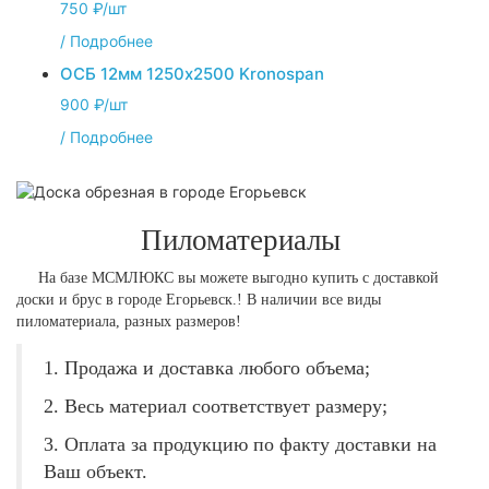
750 ₽/шт
/
Подробнее
ОСБ 12мм 1250х2500 Kronospan
900 ₽/шт
/
Подробнее
Пиломатериалы
На базе МСМЛЮКС вы можете выгодно купить с доставкой
доски и брус в городе Егорьевск.! В наличии все виды
пиломатериала, разных размеров!
1. Продажа и доставка любого объема;
2. Весь материал соответствует размеру;
3. Оплата за продукцию по факту доставки на
Ваш объект.