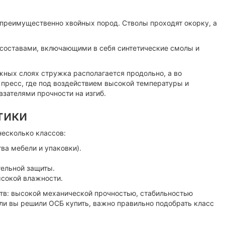
 преимущественно хвойных пород. Стволы проходят окорку, а
составами, включающими в себя синтетические смолы и
жных слоях стружка располагается продольно, а во
пресс, где под воздействием высокой температуры и
зателями прочности на изгиб.
тики
несколько классов:
ва мебели и упаковки).
тельной защиты.
ысокой влажности.
тв: высокой механической прочностью, стабильностью
сли вы решили ОСБ купить, важно правильно подобрать класс