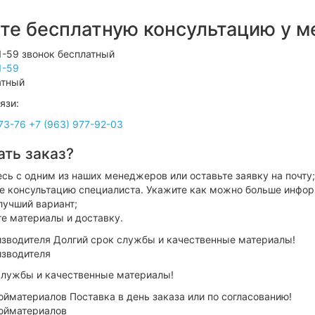
те бесплатную консультацию у 
1-59
атный
язи:
73-76
+7 (963) 977-92-03
ать заказ?
сь с одним из наших менеджеров или оставьте заявку на почту;
е консультацию специалиста. Укажите как можно больше инфор
лучший вариант;
е материалы и доставку.
изводителя
службы и качественные материалы!
ойматериалов