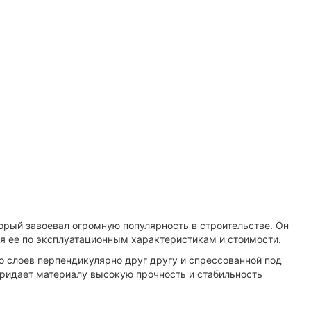
орый завоевал огромную популярность в строительстве. Он
я ее по эксплуатационным характеристикам и стоимости.
о слоев перпендикулярно друг другу и спрессованной под
придает материалу высокую прочность и стабильность