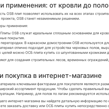
и применения: от кровли до поло
ть OSB плит позволяет использовать их на всех этапах строите
 проекта, OSB станет незаменимым решением.
еры применения:
 Плиты OSB служат идеальным сплошным основанием для кровл
ные покрытия.
 перегородки. В каркасном домостроении OSB используется для 
атериал отлично подходит для устройства черновых полов, выр
х целей можно ОСБ плита купить со шпунтованными кромками дл
яют для создания строительных лесов, временных ограждений, 
и покупка в интернет-магазине
атериала ключевыми факторами для покупателя являются разм
широкий ассортимент продукции. Чтобы сделать правильный вы
луатации. Например, для полов по лагам рекомендуется исполь
ашего интернет-магазина вы найдете детальную информацию по
ете заказать доставку или ОСБ плиты купить непосредственно с