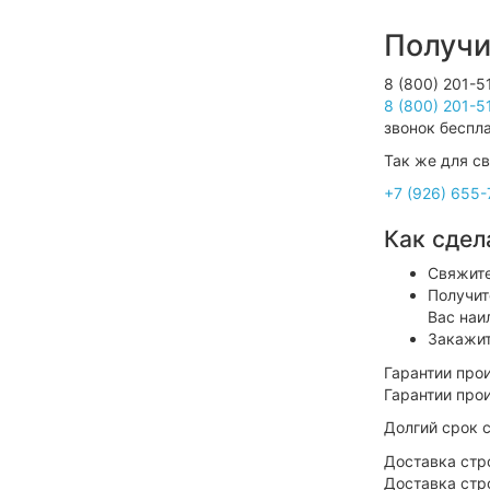
Получи
8 (800) 201-5
звонок беспл
Так же для св
+7 (926) 655-
Как сдел
Свяжите
Получит
Вас наи
Закажит
Гарантии про
Долгий срок 
Доставка стр