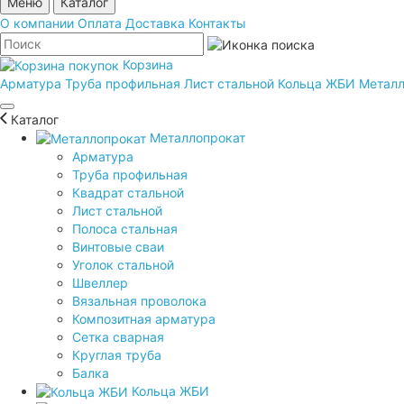
Меню
Каталог
О компании
Оплата
Доставка
Контакты
Корзина
Арматура
Труба профильная
Лист стальной
Кольца ЖБИ
Металл
Каталог
Металлопрокат
Арматура
Труба профильная
Квадрат стальной
Лист стальной
Полоса стальная
Винтовые сваи
Уголок стальной
Швеллер
Вязальная проволока
Композитная арматура
Сетка сварная
Круглая труба
Балка
Кольца ЖБИ