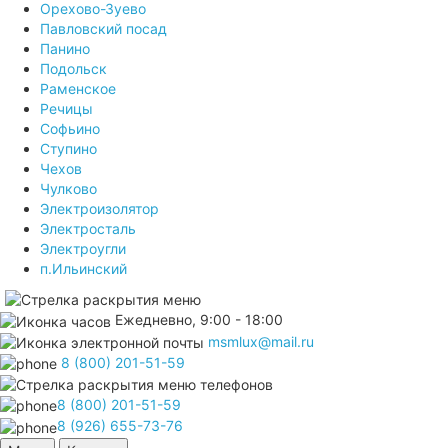
Орехово-Зуево
Павловский посад
Панино
Подольск
Раменское
Речицы
Софьино
Ступино
Чехов
Чулково
Электроизолятор
Электросталь
Электроугли
п.Ильинский
Ежедневно, 9:00 - 18:00
msmlux@mail.ru
8 (800) 201-51-59
8 (800) 201-51-59
8 (926) 655-73-76