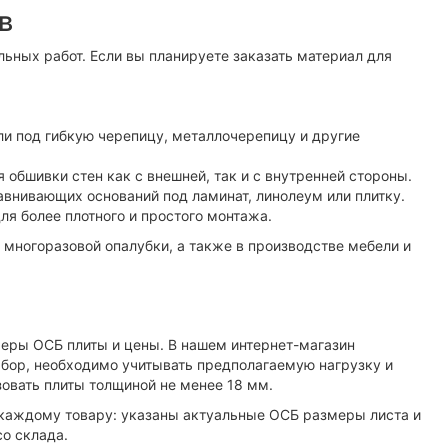
в
льных работ. Если вы планируете заказать материал для
и под гибкую черепицу, металлочерепицу и другие
обшивки стен как с внешней, так и с внутренней стороны.
авнивающих оснований под ламинат, линолеум или плитку.
я более плотного и простого монтажа.
многоразовой опалубки, а также в производстве мебели и
еры ОСБ плиты и цены. В нашем интернет-магазин
бор, необходимо учитывать предполагаемую нагрузку и
зовать плиты толщиной не менее 18 мм.
 каждому товару: указаны актуальные ОСБ размеры листа и
о склада.