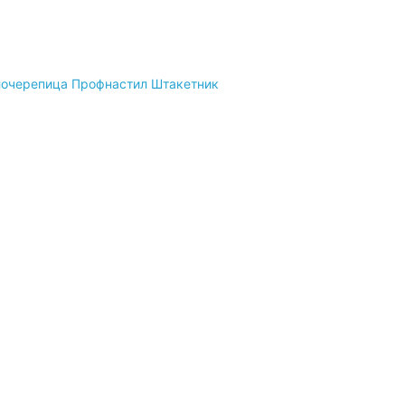
очерепица
Профнастил
Штакетник